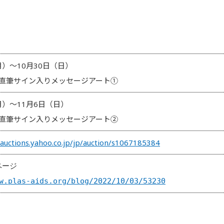
月）～10月30日（日）
直筆サイン入りメッセージアート①
月）～11月6日（日）
直筆サイン入りメッセージアート②
.auctions.yahoo.co.jp/jp/auction/s1067185384
w.plas-aids.org/blog/2022/10/03/53230