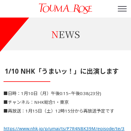
NEWS
1/10 NHK「うまいッ！」に出演します
■日時：1月10日（月）午後0:15~午後0:38(23分)
■チャンネル：NHK総合1・東京
■再放送：1月15日（土）12時15分から再放送予定です
https://www.nhk.jp/p/umai/ts/P7R4N8K39M/episode/te/3