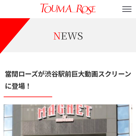
NEWS
當間ローズが渋谷駅前巨大動画スクリーン
に登場！